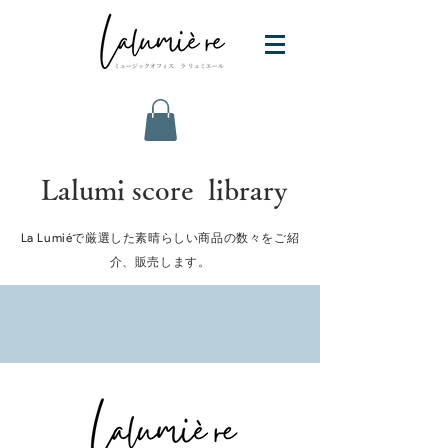
Lalumi score library
La Lumiéで厳選した素晴らしい商品の数々をご紹
介、販売します。