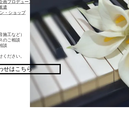
企画プロデュース
派遣
イン・ショップ
音施工など）
スのご相談
相談
せください。
わせはこちら