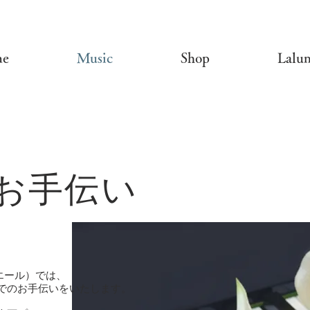
e
Music
Shop
Lalum
お手伝い
エール）では、
でのお手伝いをいたします。