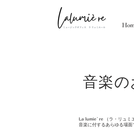
Hom
音楽の
La lumie`re
（ラ・リュミ
音楽に付するあらゆる場面