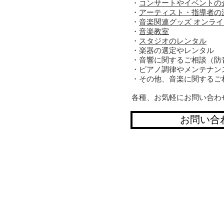
・
コンサートやイベントの
・
アーティスト・指導者の
・
音楽関連グッズ オンラ
・
音楽教室
・
スタジオのレンタル
・楽器の選定やレンタル
・音響に関するご相談（防
・ピアノ調律やメンテナン
・その他、音楽に関するご
​各種、お気軽にお問い合わ
お問い合