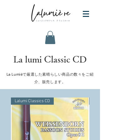
La lumi Classic CD
La Lumiéで厳選した素晴らしい商品の数々をご紹
介、販売します。
Lalumi Classics CD
Lalumi Classics CD