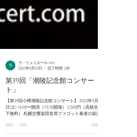
ラ・リュミエール info
2023年8月23日
読了時間: 2分
第39回「潮陵記念館コンサー
ト」
【第39回小樽潮陵記念館コンサート】 2023年9月2
日(土) 16:00〜開演（15:30開場） 2,500円（高校生以
下無料） 札幌交響楽団首席ファゴット奏者の坂口