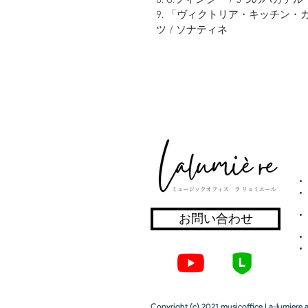
8. G.フィンジー / 5つのバガテル
9. 「ヴィクトリア・キッチン・カ
ツ / ソナティネ
お問い合わせ
Copyright (c) 2021 musicoffice La-lumiere al