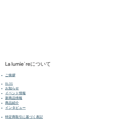
て頂きたい１枚です。
La lumie`reについて
ご挨拶
BLOG
お知らせ
イベント情報
新商品情報
商品紹介
インタビュー
特定商取引に基づく表記